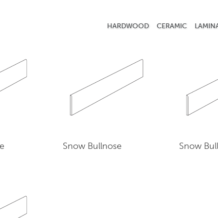
HARDWOOD
CERAMIC
LAMIN
se
Snow Bullnose
Snow Bul