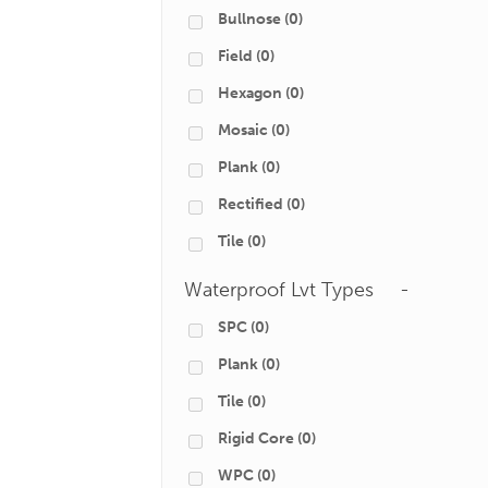
Bullnose
(0)
Field
(0)
Hexagon
(0)
Mosaic
(0)
Plank
(0)
Rectified
(0)
Tile
(0)
Waterproof Lvt Types
-
SPC
(0)
Plank
(0)
Tile
(0)
Rigid Core
(0)
WPC
(0)