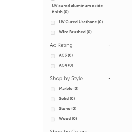
UV cured aluminum oxide
finish
(0)
UV Cured Urethane
(0)
Wire Brushed
(0)
Ac Rating
-
AC3
(0)
AC4
(0)
Shop by Style
-
Marble
(0)
Solid
(0)
Stone
(0)
Wood
(0)
Shop by Colors
-