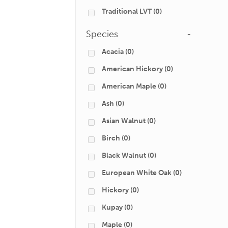
Traditional LVT
(0)
Species
-
Acacia
(0)
American Hickory
(0)
American Maple
(0)
Ash
(0)
Asian Walnut
(0)
Birch
(0)
Black Walnut
(0)
European White Oak
(0)
Hickory
(0)
Kupay
(0)
Maple
(0)