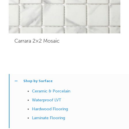
Carrara 2×2
Mosaic
Shop by Surface
Ceramic & Porcelain
Waterproof LVT
Hardwood Flooring
Laminate Flooring