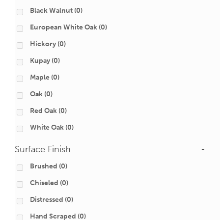
Black Walnut
(0)
European White Oak
(0)
Hickory
(0)
Kupay
(0)
Maple
(0)
Oak
(0)
Red Oak
(0)
White Oak
(0)
Surface Finish
-
Brushed
(0)
Chiseled
(0)
Distressed
(0)
Hand Scraped
(0)