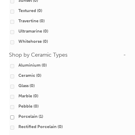
Sunset
(0)
Textured
(0)
Travertine
(0)
Ultramarine
(0)
Whitehorse
(0)
Shop by Ceramic Types
-
Aluminium
(0)
Ceramic
(0)
Glass
(0)
Marble
(0)
Pebble
(0)
Porcelain
(1)
Rectified Porcelain
(0)