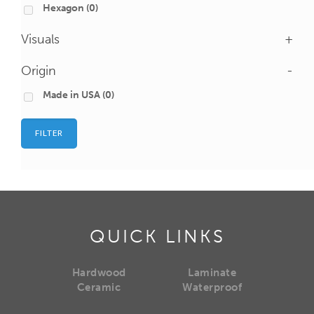
Hexagon
(0)
Visuals
+
Origin
-
Made in USA
(0)
FILTER
QUICK LINKS
Hardwood
Laminate
Ceramic
Waterproof