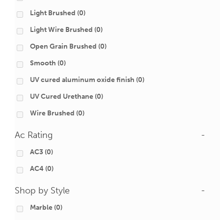
Light Brushed
(0)
Light Wire Brushed
(0)
Open Grain Brushed
(0)
Smooth
(0)
UV cured aluminum oxide finish
(0)
UV Cured Urethane
(0)
Wire Brushed
(0)
Ac Rating
-
AC3
(0)
AC4
(0)
Shop by Style
-
Marble
(0)