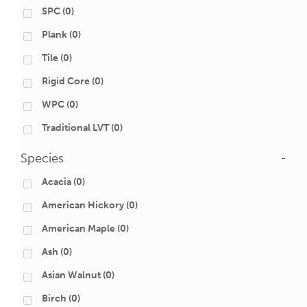
SPC
(0)
Plank
(0)
Tile
(0)
Rigid Core
(0)
WPC
(0)
Traditional LVT
(0)
Species
-
Acacia
(0)
American Hickory
(0)
American Maple
(0)
Ash
(0)
Asian Walnut
(0)
Birch
(0)