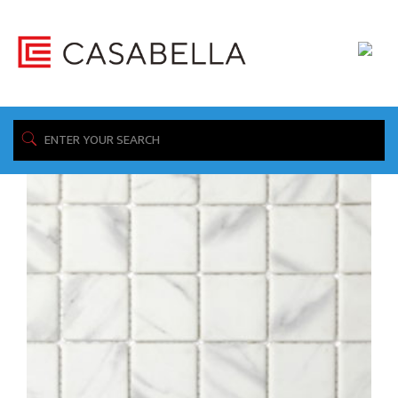
/ Product Available Sizes: / 2" x 2"
Home
Showing the single result