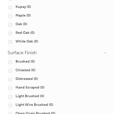
Kupay
(0)
Maple
(0)
Oak
(0)
Red Oak
(0)
White Oak
(0)
Surface Finish
-
Brushed
(0)
Chiseled
(0)
Distressed
(0)
Hand Scraped
(0)
Light Brushed
(0)
Light Wire Brushed
(0)
Open Grain Brushed
(0)