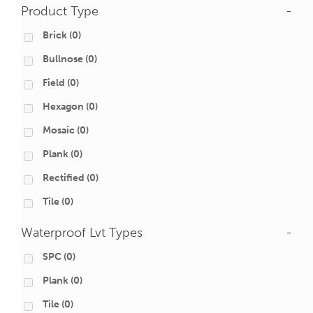
Product Type
-
Brick
(0)
Bullnose
(0)
Field
(0)
Hexagon
(0)
Mosaic
(0)
Plank
(0)
Rectified
(0)
Tile
(0)
Waterproof Lvt Types
-
SPC
(0)
Plank
(0)
Tile
(0)