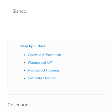
Bianco
Shop by Surface
Ceramic & Porcelain
Waterproof LVT
Hardwood Flooring
Laminate Flooring
Collections
+