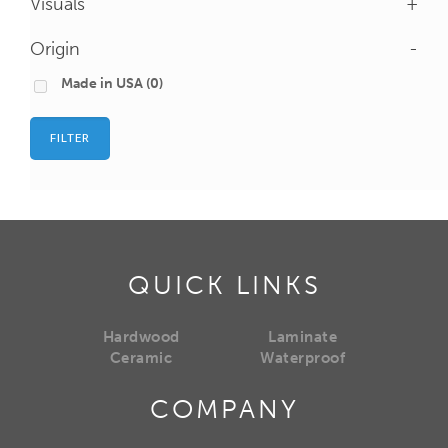
Visuals
+
Origin
-
Made in USA
(0)
FILTER
QUICK LINKS
Hardwood
Laminate
Ceramic
Waterproof
COMPANY