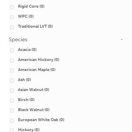
Rigid Core
(0)
WPC
(0)
Traditional LVT
(0)
Species
-
Acacia
(0)
American Hickory
(0)
American Maple
(0)
Ash
(0)
Asian Walnut
(0)
Birch
(0)
Black Walnut
(0)
European White Oak
(0)
Hickory
(0)