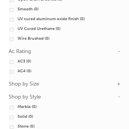
Smooth
(0)
UV cured aluminum oxide finish
(0)
UV Cured Urethane
(0)
Wire Brushed
(0)
Ac Rating
-
AC3
(0)
AC4
(0)
Shop by Size
+
Shop by Style
-
Marble
(0)
Solid
(0)
Stone
(0)