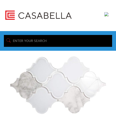
/ Product Collection / Clover
Home
Showing the single result