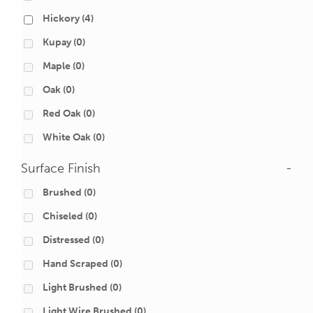
Hickory
(4)
Kupay
(0)
Maple
(0)
Oak
(0)
Red Oak
(0)
White Oak
(0)
Surface Finish
-
Brushed
(0)
Chiseled
(0)
Distressed
(0)
Hand Scraped
(0)
Light Brushed
(0)
Light Wire Brushed
(0)