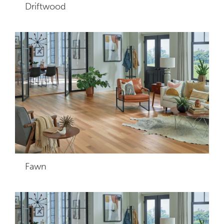
Driftwood
Fawn