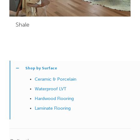
Shale
Shop by Surface
Ceramic & Porcelain
Waterproof LVT
Hardwood Flooring
Laminate Flooring