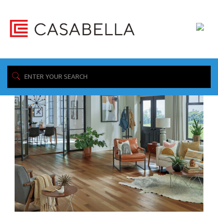
/ Product Edge Type / 4 Sided Bevel
Home
Showing all 4 results