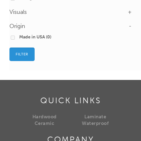
Visuals
+
Origin
-
Made in USA
(0)
FILTER
QUICK LINKS
Hardwood
Laminate
Ceramic
Waterproof
COMPANY