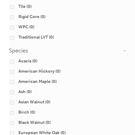
Tile
(0)
Rigid Core
(0)
WPC
(0)
Traditional LVT
(0)
Species
-
Acacia
(0)
American Hickory
(0)
American Maple
(0)
Ash
(0)
Asian Walnut
(0)
Birch
(0)
Black Walnut
(0)
European White Oak
(0)