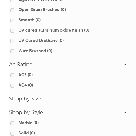
Open Grain Brushed
(0)
Smooth
(0)
UV cured aluminum oxide finish
(0)
UV Cured Urethane
(0)
Wire Brushed
(0)
Ac Rating
-
AC3
(0)
AC4
(0)
Shop by Size
+
Shop by Style
-
Marble
(0)
Solid
(0)