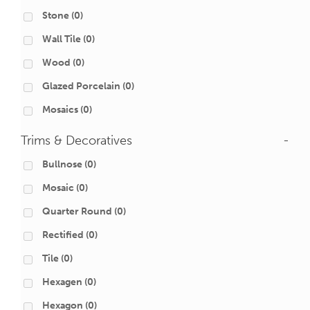
Stone
(0)
Wall Tile
(0)
Wood
(0)
Glazed Porcelain
(0)
Mosaics
(0)
Trims & Decoratives
-
Bullnose
(0)
Mosaic
(0)
Quarter Round
(0)
Rectified
(0)
Tile
(0)
Hexagen
(0)
Hexagon
(0)