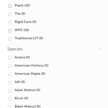
Plank
(10)
Tile
(0)
Rigid Core
(0)
WPC
(10)
Traditional LVT
(0)
Species
-
Acacia
(0)
American Hickory
(0)
American Maple
(0)
Ash
(0)
Asian Walnut
(0)
Birch
(0)
Black Walnut
(0)