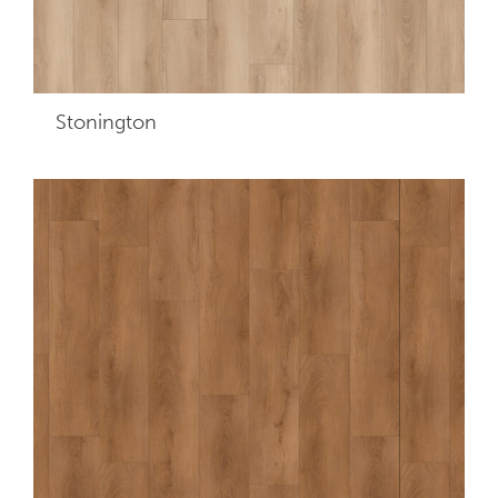
Stonington